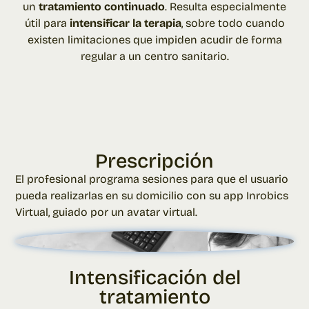
un
tratamiento continuado
. Resulta especialmente
útil para
intensificar la terapia
, sobre todo cuando
existen limitaciones que impiden acudir de forma
regular a un centro sanitario.
Prescripción
El profesional programa sesiones para que el usuario
pueda realizarlas en su domicilio con su app Inrobics
Virtual, guiado por un avatar virtual.
Intensificación del
tratamiento