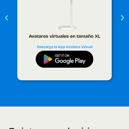
Avatares virtuales en tamaño XL
Descarga la App
Inrobics Virtual